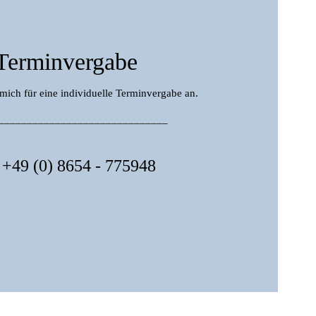
Terminvergabe
 mich für eine individuelle Terminvergabe an.
______________________________
+49 (0) 8654 - 775948