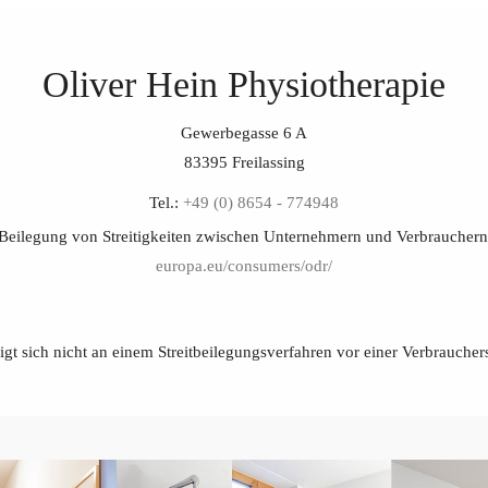
Oliver Hein Physiotherapie
Gewerbegasse 6 A
83395 Freilassing
Tel.:
+49 (0) 8654 - 774948
Beilegung von Streitigkeiten zwischen Unternehmern und Verbrauchern 
europa.​eu/​consumers/​odr/
ligt sich nicht an einem Streitbeilegungsverfahren vor einer Verbrauchers