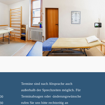
Termine sind nach Absprache auch
außerhalb der Sprechzeiten möglich. Für
Terminabsagen oder -änderungswünsche
:00
rufen Sie uns bitte rechtzeitig an
:30