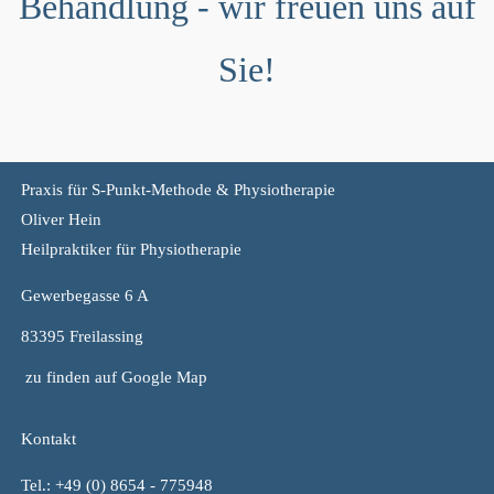
Behandlung - wir freuen uns auf
Sie!
Praxis für S-Punkt-Methode & Physiotherapie
Oliver Hein
Heilpraktiker für Physiotherapie
Gewerbegasse 6 A
83395 Freilassing
zu finden auf Google Map
Kontakt
Tel.:
+49 (0) 8654 - 775948