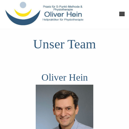
Unser Team
Oliver Hein