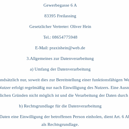
Gewerbegasse 6 A
83395 Freilassing
Gesetzlicher Vertreter: Oliver Hein
Tel.: 08654775948
E-Mail:
praxishein@web.de
3.Allgemeines zur Datenverarbeitung
a) Umfang der Datenverarbeitung
sätzlich nur, soweit dies zur Bereitstellung einer funktionsfähigen We
utzer erfolgt regelmäßig nur nach Einwilligung des Nutzers. Eine Ausna
ichen Gründen nicht möglich ist und die Verarbeitung der Daten durch ge
b) Rechtsgrundlage für die Datenverarbeitung
Daten eine Einwilligung der betroffenen Person einholen, dient Art. 6
als Rechtsgrundlage.