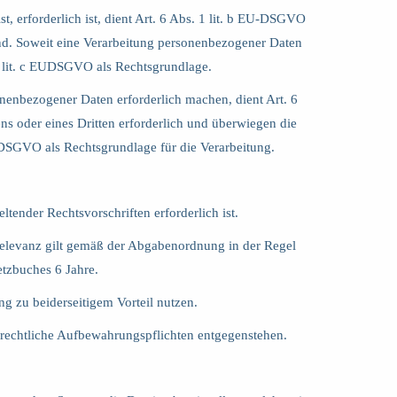
t, erforderlich ist, dient Art. 6 Abs. 1 lit. b EU-DSGVO
ind. Soweit eine Verarbeitung personenbezogener Daten
. 1 lit. c EUDSGVO als Rechtsgrundlage.
sonenbezogener Daten erforderlich machen, dient Art. 6
s oder eines Dritten erforderlich und überwiegen die
U-DSGVO als Rechtsgrundlage für die Verarbeitung.
ltender Rechtsvorschriften erforderlich ist.
 Relevanz gilt gemäß der Abgabenordnung in der Regel
tzbuches 6 Jahre.
g zu beiderseitigem Vorteil nutzen.
 rechtliche Aufbewahrungspflichten entgegenstehen.