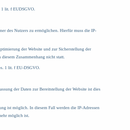
. 1 lit. f EUDSGVO.
er des Nutzers zu ermöglichen. Hierfür muss die IP-
Optimierung der Website und zur Sicherstellung der
n diesem Zusammenhang nicht statt.
bs. 1 lit. f EU-DSGVO.
assung der Daten zur Bereitstellung der Website ist dies
rung ist möglich. In diesem Fall werden die IP-Adressen
ehr möglich ist.