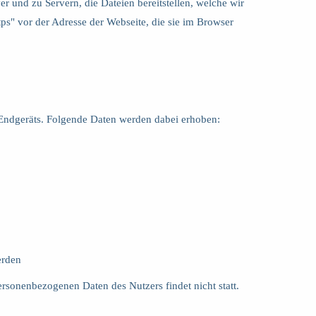
r und zu Servern, die Dateien bereitstellen, welche wir
ps" vor der Adresse der Webseite, die sie im Browser
 Endgeräts. Folgende Daten werden dabei erhoben:
erden
rsonenbezogenen Daten des Nutzers findet nicht statt.