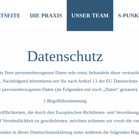
TSEITE
DIE PRAXIS
UNSER TEAM
S-PUN
Datenschutz
tz Ihrer personenbezogenen Daten sehr ernst, behandeln diese vertrauli
g. Nachfolgend informieren wir Sie nach Artikel 13 der EU Datenschu
r personenbezogenen Daten (im Folgenden nur noch „Daten“ genannt).
1.Begriffsbestimmung
rifflichkeiten, die durch den Europäischen Richtlinien- und Verordn
 Verständlichkeit zu gewährleisten, möchten erläutern wir vorab die ve
nden in dieser Datenschutzerklärung unter anderem die folgenden Begr