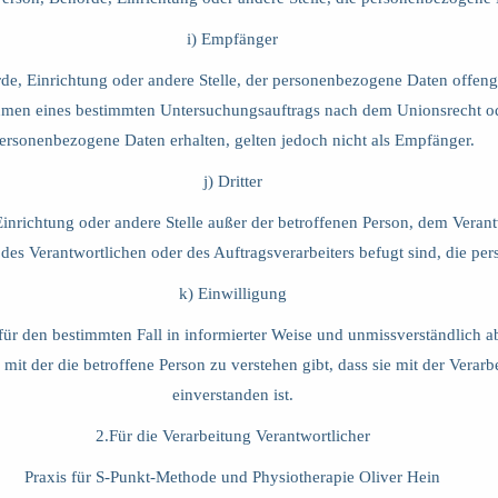
i) Empfänger
hörde, Einrichtung oder andere Stelle, der personenbezogene Daten offen
Rahmen eines bestimmten Untersuchungsauftrags nach dem Unionsrecht o
ersonenbezogene Daten erhalten, gelten jedoch nicht als Empfänger.
j) Dritter
de, Einrichtung oder andere Stelle außer der betroffenen Person, dem Ver
 des Verantwortlichen oder des Auftragsverarbeiters befugt sind, die p
k) Einwilligung
ig für den bestimmten Fall in informierter Weise und unmissverständli
mit der die betroffene Person zu verstehen gibt, dass sie mit der Vera
einverstanden ist.
2.Für die Verarbeitung Verantwortlicher
Praxis für S-Punkt-Methode und Physiotherapie Oliver Hein