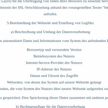
 Layer) für die Übertragung von Daten Ihres Browsers zu unserem Serve
ensein der SSL-Verschlüsselung anhand des vorangestellten Textes "htt
aufrufen.
5.Bereitstellung der Webseite und Erstellung von Logfiles
a) Beschreibung und Umfang der Datenverarbeitung
tem automatisiert Daten und Informationen vom System des aufrufenden
Browsertyp und verwendete Version
Betriebssystem des Nutzers
Internet-Service-Provider des Nutzers
IP-Adresse des Nutzers
Datum und Uhrzeit des Zugriffs
Webseiten, von denen das System auf unsere Webseite gelangt
eiten, die vom System des Nutzers über unsere Webseite aufgerufen w
ms gespeichert. Eine Speicherung dieser Daten zusammen mit anderen pe
b) Rechtsgrundlage für die Datenverarbeitung