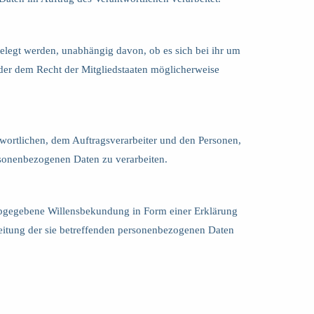
gelegt werden, unabhängig davon, ob es sich bei ihr um
der dem Recht der Mitgliedstaaten möglicherweise
antwortlichen, dem Auftragsverarbeiter und den Personen,
ersonenbezogenen Daten zu verarbeiten.
ch abgegebene Willensbekundung in Form einer Erklärung
rbeitung der sie betreffenden personenbezogenen Daten