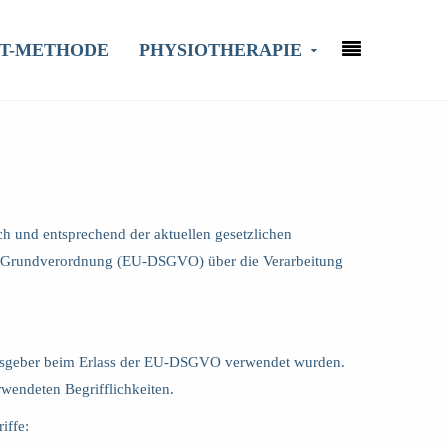
KT-METHODE
PHYSIOTHERAPIE
ch und entsprechend der aktuellen gesetzlichen
tz-Grundverordnung (EU-DSGVO) über die Verarbeitung
ungsgeber beim Erlass der EU-DSGVO verwendet wurden.
rwendeten Begrifflichkeiten.
iffe: