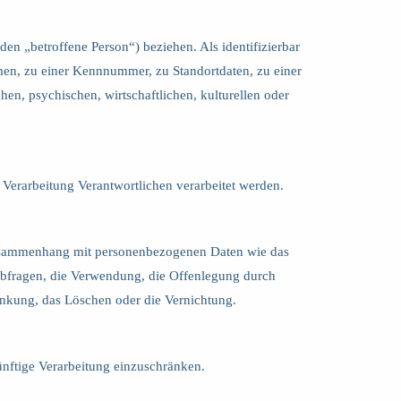
nden „betroffene Person“) beziehen. Als identifizierbar
amen, zu einer Kennnummer, zu Standortdaten, zu einer
n, psychischen, wirtschaftlichen, kulturellen oder
e Verarbeitung Verantwortlichen verarbeitet werden.
m Zusammenhang mit personenbezogenen Daten wie das
 Abfragen, die Verwendung, die Offenlegung durch
änkung, das Löschen oder die Vernichtung.
̈nftige Verarbeitung einzuschränken.