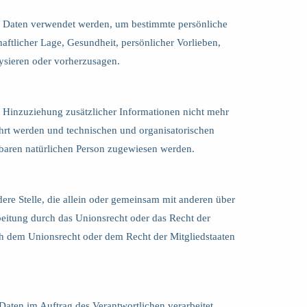
nen Daten verwendet werden, um bestimmte persönliche
haftlicher Lage, Gesundheit, persönlicher Vorlieben,
alysieren oder vorherzusagen.
 Hinzuziehung zusätzlicher Informationen nicht mehr
hrt werden und technischen und organisatorischen
rbaren natürlichen Person zugewiesen werden.
dere Stelle, die allein oder gemeinsam mit anderen über
eitung durch das Unionsrecht oder das Recht der
h dem Unionsrecht oder dem Recht der Mitgliedstaaten
 Daten im Auftrag des Verantwortlichen verarbeitet.