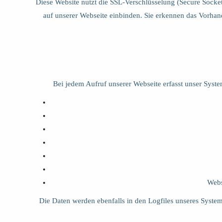
Diese Website nutzt die SSL-Verschlüsselung (Secure Socket
auf unserer Webseite einbinden. Sie erkennen das Vorhand
Bei jedem Aufruf unserer Webseite erfasst unser Sys
Webs
Die Daten werden ebenfalls in den Logfiles unseres Syste