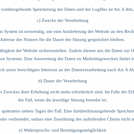
e vorübergehende Speicherung der Daten und der Logfiles ist Art. 6 Abs
c) Zwecke der Verarbeitung
s System ist notwendig, um eine Auslieferung der Website an den Rechn
Adresse des Nutzers für die Dauer der Sitzung gespeichert bleiben.
fähigkeit der Website sicherzustellen. Zudem dienen uns die Daten zur 
chen Systeme. Eine Auswertung der Daten zu Marketingzwecken findet i
ch unser berechtigtes Interesse an der Datenverarbeitung nach Art. 6 A
d) Dauer der Verarbeitung
s Zweckes ihrer Erhebung nicht mehr erforderlich sind. Im Falle der Erf
der Fall, wenn die jeweilige Sitzung beendet ist.
ch spätestens sieben Tagen der Fall. Eine darüberhinausgehende Speiche
oder verfremdet, sodass eine Zuordnung des aufrufenden Clients nicht m
e) Widerspruchs- und Beseitigungsmöglichkeit