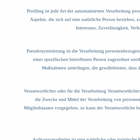
Profiling ist jede Art der automatisierten Verarbeitung 
Aspekte, die sich auf eine natürliche Person beziehen, 
Interessen, Zuverlässigkeit, Ver
Pseudonymisierung ist die Verarbeitung personenbezogen
einer spezifischen betroffenen Person zugeordnet wer
Maßnahmen unterliegen, die gewährleisten, dass di
Verantwortlicher oder für die Verarbeitung Verantwortlicher
die Zwecke und Mittel der Verarbeitung von personen
Mitgliedstaaten vorgegeben, so kann der Verantwortliche 
Auftragsverarbeiter ist eine natürliche oder juristisc